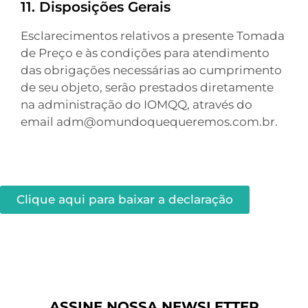
11. Disposições Gerais
Esclarecimentos relativos a presente Tomada
de Preço e às condições para atendimento
das obrigações necessárias ao cumprimento
de seu objeto, serão prestados diretamente
na administração do IOMQQ, através do
email adm@omundoquequeremos.com.br.
Clique aqui para baixar a declaração
ASSINE NOSSA NEWSLETTER